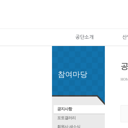
공단소개
산
참여마당
HOM
공지사항
포토갤러리
회원사 새소식