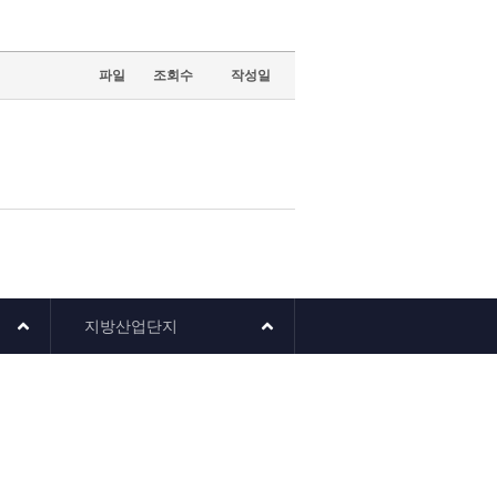
파일
조회수
작성일
지방산업단지