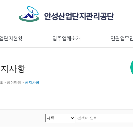
콘텐츠로 바로가기
대메뉴로 바로가기
업단지현황
입주업체소개
민원업무
공지사항
E > 참여마당 >
공지사항