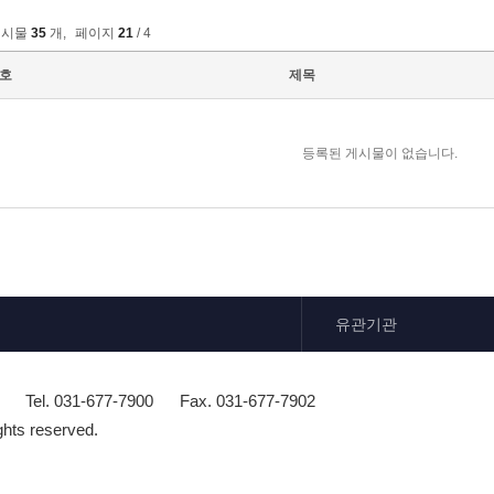
게시물
35
개
,
페이지
21
/ 4
호
제목
등록된 게시물이 없습니다.
유관기관
Tel. 031-677-7900
Fax. 031-677-7902
ghts reserved.