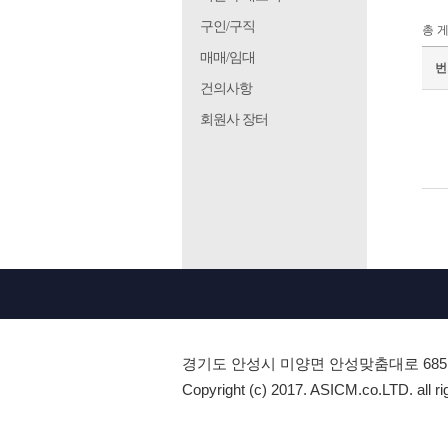
구인/구직
총 
매매/임대
번
건의사항
회원사 장터
경기도 안성시 미양면 안성맞춤대로 685
Copyright (c) 2017. ASICM.co.LTD. all ri