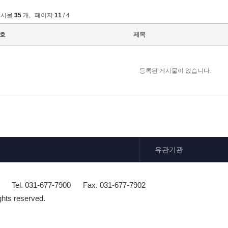
게시물
35
개
,
페이지
11
/ 4
호
제목
등록된 게시물이 없습니다.
유관기관
Tel. 031-677-7900
Fax. 031-677-7902
ghts reserved.