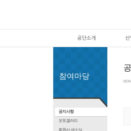
공단소개
산
참여마당
HOM
공지사항
포토갤러리
회원사 새소식