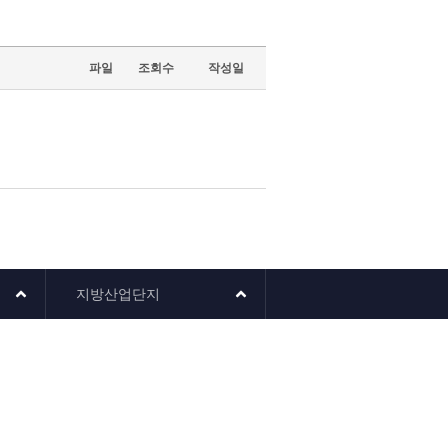
파일
조회수
작성일
지방산업단지