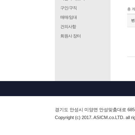
구인/구직
총 
매매/임대
번
건의사항
회원사 장터
경기도 안성시 미양면 안성맞춤대로 685
Copyright (c) 2017. ASICM.co.LTD. all ri