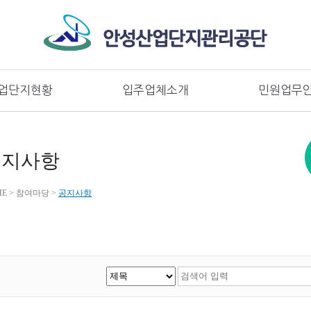
콘텐츠로 바로가기
대메뉴로 바로가기
업단지현황
입주업체소개
민원업무
공지사항
E > 참여마당 >
공지사항