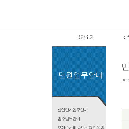
공단소개
산
민
민원업무안내
HO
산업단지입주안내
입주업무안내
오폐수처리 승인신청 민원업