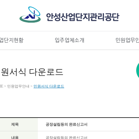
콘텐츠로 바로가기
대메뉴로 바로가기
업단지현황
입주업체소개
민원업무
원서식 다운로드
ME > 민원업무안내 >
민원서식 다운로드
제목
공장설립등의 완료신고서
내용
공장설립등의 완료신고서